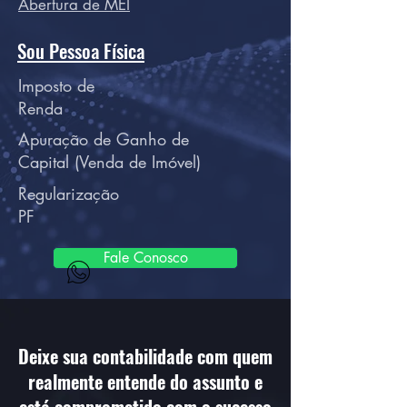
Abertura de MEI
Sou Pessoa Física
Imposto de
Renda
Apuração de Ganho de
Capital (Venda de Imóvel)
Regularização
PF
Fale Conosco
Deixe a burocracia com a gente e foque
no que realmente importa!
Deixe sua contabilidade com quem
realmente entende do assunto e