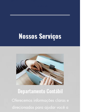
impostos.
Nossos Serviços
Departamento Contábil
Oferecemos informações claras e
direcionadas para ajudar você a