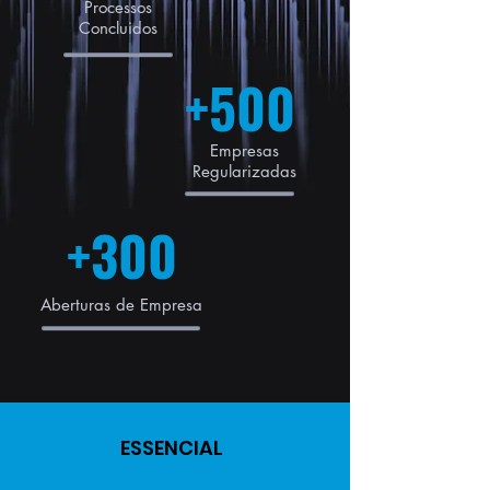
Processos
Concluidos
+500
Empresas
Regularizadas
+300
Aberturas de Empresa
ESSENCIAL