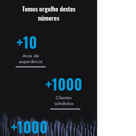
Temos orgulho destes
números
+10
Anos de
experiência
+1000
Clientes
satisfeitos
+1000