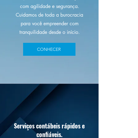
com agilidade e segurança.
Cuidamos de toda a burocracia
para você empreender com
tranquilidade desde o início.
CONHECER
Serviços contábeis rápidos e
confiáveis.