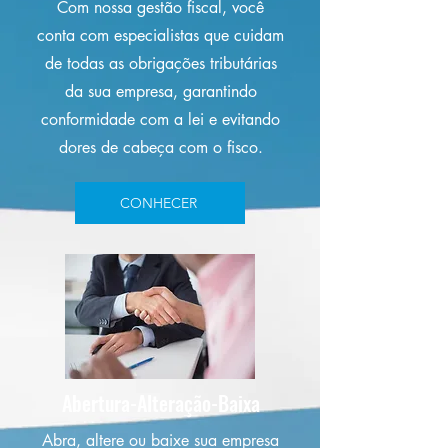
Com nossa gestão fiscal, você
conta com especialistas que cuidam
de todas as obrigações tributárias
da sua empresa, garantindo
conformidade com a lei e evitando
dores de cabeça com o fisco.
CONHECER
Abertura-Alteração-Baixa
Abra, altere ou baixe sua empresa